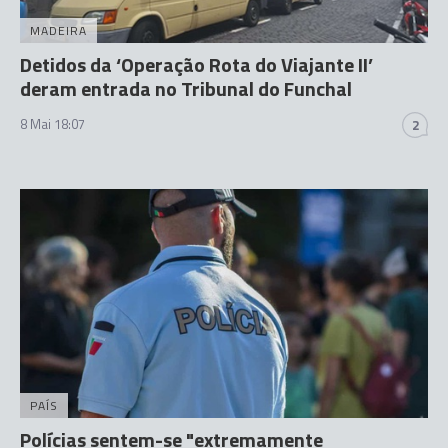
MADEIRA
Detidos da ‘Operação Rota do Viajante II’
deram entrada no Tribunal do Funchal
8 Mai 18:07
2
PAÍS
Polícias sentem-se "extremamente