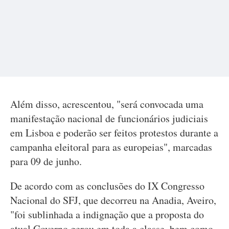
Além disso, acrescentou, "será convocada uma
manifestação nacional de funcionários judiciais
em Lisboa e poderão ser feitos protestos durante a
campanha eleitoral para as europeias", marcadas
para 09 de junho.
De acordo com as conclusões do IX Congresso
Nacional do SFJ, que decorreu na Anadia, Aveiro,
"foi sublinhada a indignação que a proposta do
atual Governo gerou em toda a classe, bem como