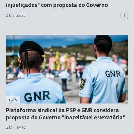
injustiçados" com proposta do Governo
2 Mai 23:26
1
PAÍS
Plataforma sindical da PSP e GNR considera
proposta do Governo "inaceitável e vexatória"
4 Mai 16:14