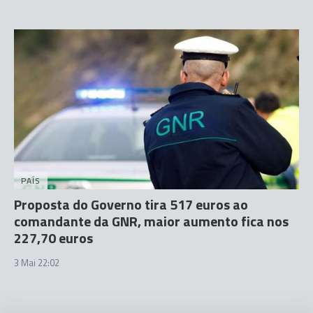
PAÍS
Proposta do Governo tira 517 euros ao
comandante da GNR, maior aumento fica nos
227,70 euros
3 Mai 22:02