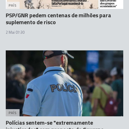
PAÍS
PSP/GNR pedem centenas de milhões para
suplemento de risco
2 Mai 07:30
PAÍS
Polícias sentem-se "extremamente