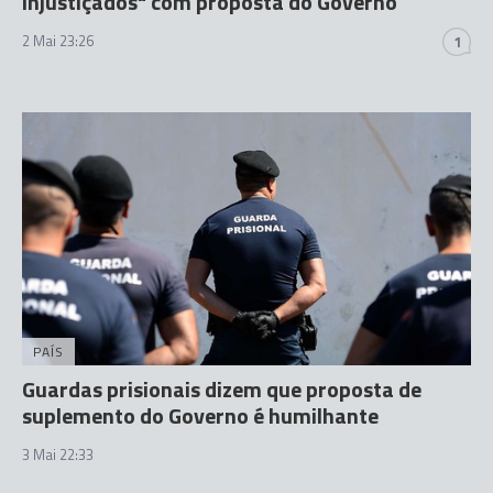
injustiçados" com proposta do Governo
2 Mai 23:26
1
PAÍS
Guardas prisionais dizem que proposta de
suplemento do Governo é humilhante
3 Mai 22:33