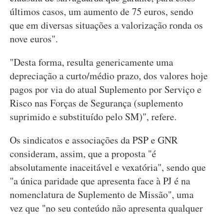
últimos casos, um aumento de 75 euros, sendo
que em diversas situações a valorização ronda os
nove euros".
"Desta forma, resulta genericamente uma
depreciação a curto/médio prazo, dos valores hoje
pagos por via do atual Suplemento por Serviço e
Risco nas Forças de Segurança (suplemento
suprimido e substituído pelo SM)", refere.
Os sindicatos e associações da PSP e GNR
consideram, assim, que a proposta "é
absolutamente inaceitável e vexatória", sendo que
"a única paridade que apresenta face à PJ é na
nomenclatura de Suplemento de Missão", uma
vez que "no seu conteúdo não apresenta qualquer