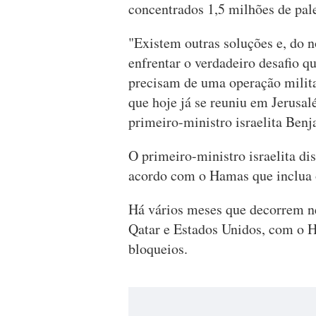
concentrados 1,5 milhões de pale
"Existem outras soluções e, do n
enfrentar o verdadeiro desafio 
precisam de uma operação milita
que hoje já se reuniu em Jerusa
primeiro-ministro israelita Ben
O primeiro-ministro israelita di
acordo com o Hamas que inclua o
Há vários meses que decorrem ne
Qatar e Estados Unidos, com o 
bloqueios.