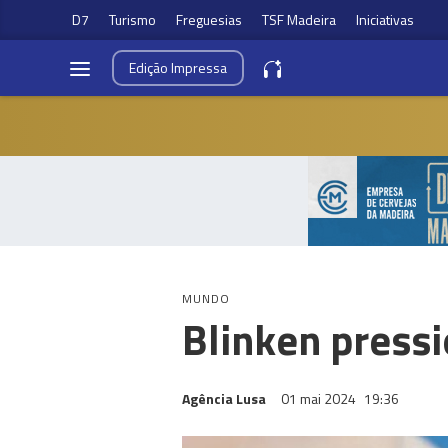
D7
Turismo
Freguesias
TSF Madeira
Iniciativas
Edição
Impressa
MUNDO
Blinken pressi
Agência Lusa
01 mai 2024
19:36