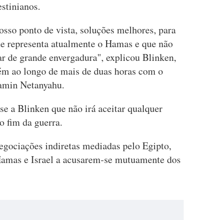
stinianos.
osso ponto de vista, soluções melhores, para
que representa atualmente o Hamas e que não
r de grande envergadura", explicou Blinken,
lém ao longo de mais de duas horas com o
jamin Netanyahu.
sse a Blinken que não irá aceitar qualquer
 fim da guerra.
gociações indiretas mediadas pelo Egipto,
Hamas e Israel a acusarem-se mutuamente dos