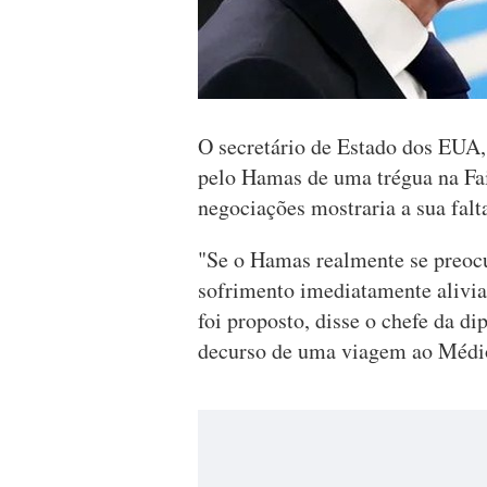
O secretário de Estado dos EUA,
pelo Hamas de uma trégua na Fa
negociações mostraria a sua falt
"Se o Hamas realmente se preocu
sofrimento imediatamente aliviad
foi proposto, disse o chefe da d
decurso de uma viagem ao Médio