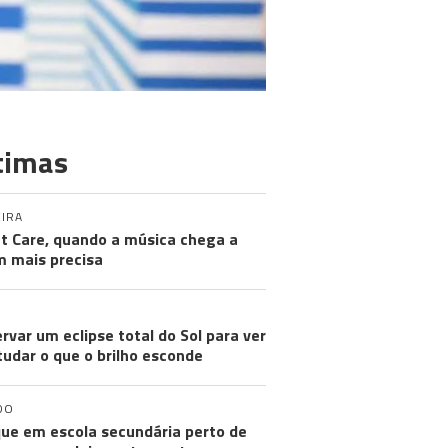
timas
IRA
nt Care, quando a música chega a
 mais precisa
rvar um eclipse total do Sol para ver
tudar o que o brilho esconde
DO
ue em escola secundária perto de