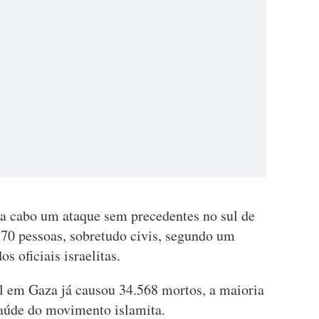
a cabo um ataque sem precedentes no sul de
170 pessoas, sobretudo civis, segundo um
 oficiais israelitas.
el em Gaza já causou 34.568 mortos, a maioria
Saúde do movimento islamita.