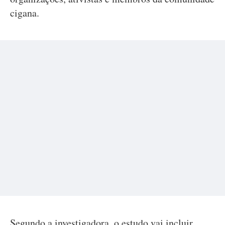
cigana.
Segundo a investigadora, o estudo vai incluir