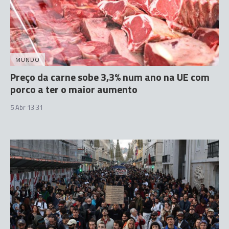
MUNDO
Preço da carne sobe 3,3% num ano na UE com
porco a ter o maior aumento
5 Abr 13:31