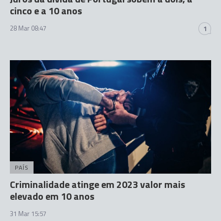
cinco e a 10 anos
28 Mar 08:47
1
PAÍS
Criminalidade atinge em 2023 valor mais
elevado em 10 anos
31 Mar 15:57