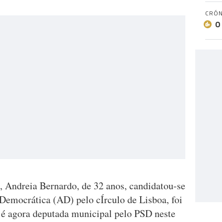
CRÓN
O
s, Andreia Bernardo, de 32 anos, candidatou-se
 Democrática (AD) pelo cÍrculo de Lisboa, foi
 é agora deputada municipal pelo PSD neste