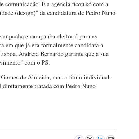
de comunicação. E a agência ficou só com a
tividade (design)" da candidatura de Pedro Nuno
campanha e campanha eleitoral para as
ura em que já era formalmente candidata a
Lisboa, Andreia Bernardo garante que a sua
lvimento" com o PS.
 Gomes de Almeida, mas a título individual.
l diretamente tratada com Pedro Nuno