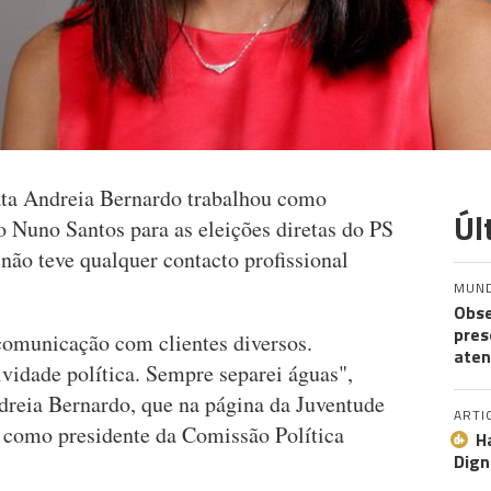
ata Andreia Bernardo trabalhou como
Úl
 Nuno Santos para as eleições diretas do PS
ão teve qualquer contacto profissional
MUN
Obse
pres
 comunicação com clientes diversos.
aten
vidade política. Sempre separei águas",
dreia Bernardo, que na página da Juventude
ARTI
 como presidente da Comissão Política
H
Dign