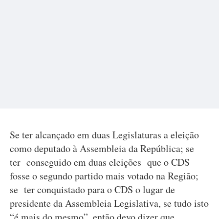
Se ter alcançado em duas Legislaturas a eleição
como deputado à Assembleia da República; se
ter conseguido em duas eleições que o CDS
fosse o segundo partido mais votado na Região;
se ter conquistado para o CDS o lugar de
presidente da Assembleia Legislativa, se tudo isto
“é mais do mesmo”, então devo dizer que