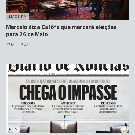
MADEIRA
Marcelo diz a Cafôfo que marcará eleições
para 26 de Maio
27 Mar 15:43
PAÍS