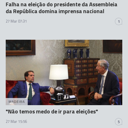
Falha na eleição do presidente da Assembleia
da República domina imprensa nacional
27 Mar 07:31
1
MADEIRA
"Não temos medo de ir para eleições"
27 Mar 15:56
5