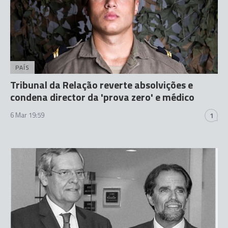
PAÍS
Tribunal da Relação reverte absolvições e
condena director da 'prova zero' e médico
6 Mar 19:59
1