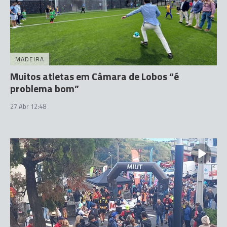
MADEIRA
Muitos atletas em Câmara de Lobos “é
problema bom”
27 Abr 12:48