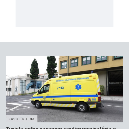
CASOS DO DIA
Turista sofre paragem cardiorrespiratória e