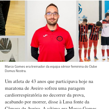
Marco Gomes era treinador da equipa sénior feminina do Clube
Domus Nostra.
Um atleta de 43 anos que participava hoje na
maratona de Aveiro sofreu uma paragem
cardiorrespiratória no decorrer da prova,
acabando por morrer, disse à Lusa fonte da
Câmara de Aveiro. A vítima era Marco Gomes,