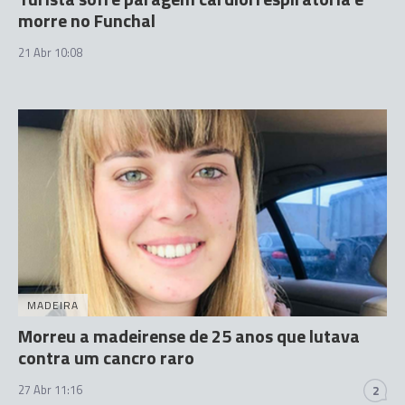
morre no Funchal
21 Abr 10:08
MADEIRA
Morreu a madeirense de 25 anos que lutava
contra um cancro raro
27 Abr 11:16
2