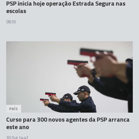
PSP inicia hoje operação Estrada Segura nas
escolas
08:55
PAÍS
Curso para 300 novos agentes da PSP arranca
este ano
30 Out 14:42