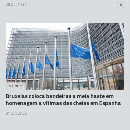
29 Out 15:35
4
MUNDO
Bruxelas coloca bandeiras a meia haste em
homenagem a vítimas das cheias em Espanha
31 Out 08:59