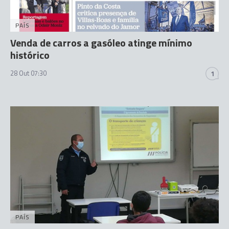
PAÍS
Venda de carros a gasóleo atinge mínimo
histórico
28 Out 07:30
1
PAÍS