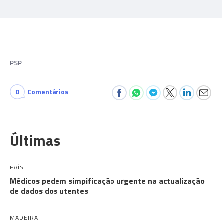
PSP
0
Comentários
Últimas
PAÍS
Médicos pedem simpificação urgente na actualização
de dados dos utentes
MADEIRA