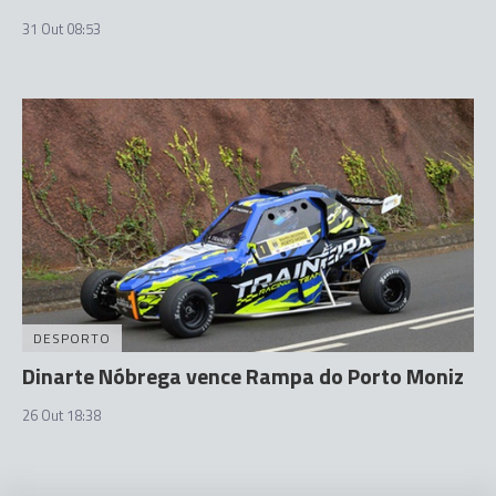
31 Out 08:53
DESPORTO
Dinarte Nóbrega vence Rampa do Porto Moniz
26 Out 18:38