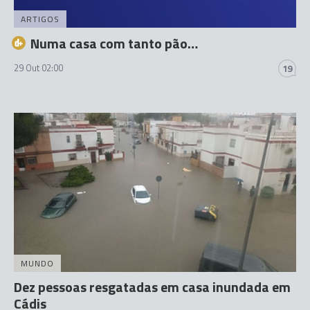
ARTIGOS
Numa casa com tanto pão…
29 Out 02:00
19
MUNDO
Dez pessoas resgatadas em casa inundada em
Cádis