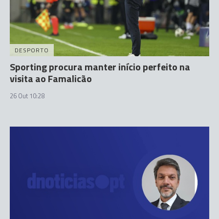
DESPORTO
Sporting procura manter início perfeito na
visita ao Famalicão
26 Out 10:28