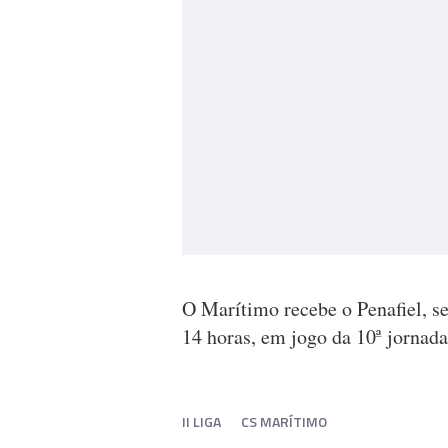
O Marítimo recebe o Penafiel, s
14 horas, em jogo da 10ª jornad
II LIGA
CS MARÍTIMO