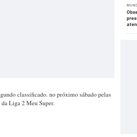
MUN
Obse
pres
aten
egundo classificado. no próximo sábado pelas
a da Liga 2 Meu Super.