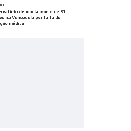
DO
rvatório denuncia morte de 51
os na Venezuela por falta de
ção médica