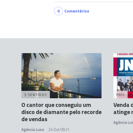
0
Comentários
5 SENTIDOS
PAÍS
O cantor que conseguiu um
Venda d
disco de diamante pelo recorde
atinge 
de vendas
Agência Lu
Agência Lusa
24 Out 09:21