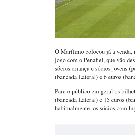
O Marítimo colocou já à venda, na
jogo com o Penafiel, que vão des
sócios criança e sócios jovens (
(bancada Lateral) e 6 euros (ban
Para o público em geral os bilhe
(bancada Lateral) e 15 euros (ba
habitualmente, os sócios com lug