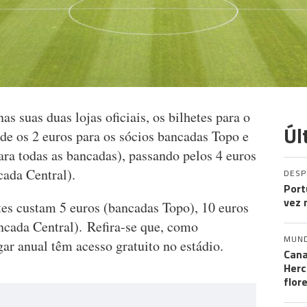
s suas duas lojas oficiais, os bilhetes para o
Úl
de os 2 euros para os sócios bancadas Topo e
para todas as bancadas), passando pelos 4 euros
cada Central).
DES
Port
vez 
tes custam 5 euros (bancadas Topo), 10 euros
ncada Central). Refira-se que, como
MUN
ar anual têm acesso gratuito no estádio.
Cana
Herc
flor