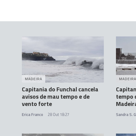
MADEIRA
MADEIR
Capitania do Funchal cancela
Capitan
avisos de mau tempo e de
tempo d
vento forte
Madeir
Erica Franco
28 Out 18:27
Sandra S. 