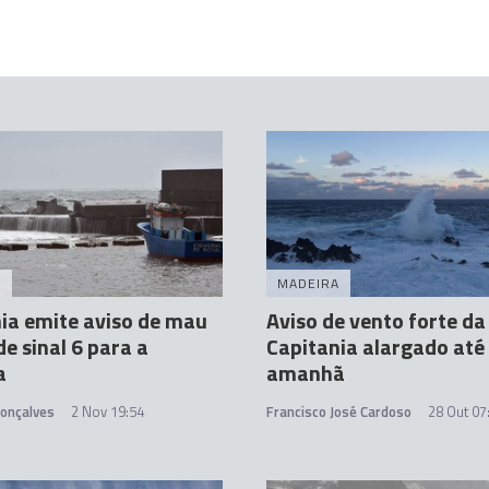
A
MADEIRA
ia emite aviso de mau
Aviso de vento forte da
e sinal 6 para a
Capitania alargado até
a
amanhã
Gonçalves
2 Nov 19:54
Francisco José Cardoso
28 Out 07