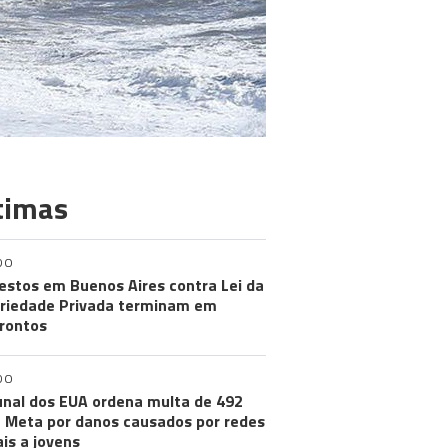
timas
DO
estos em Buenos Aires contra Lei da
riedade Privada terminam em
rontos
DO
unal dos EUA ordena multa de 492
 Meta por danos causados por redes
ais a jovens