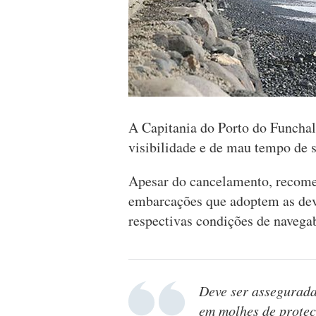
A Capitania do Porto do Funchal 
visibilidade e de mau tempo de 
Apesar do cancelamento, recome
embarcações que adoptem as devi
respectivas condições de navega
Deve ser assegurada
em molhes de protecç