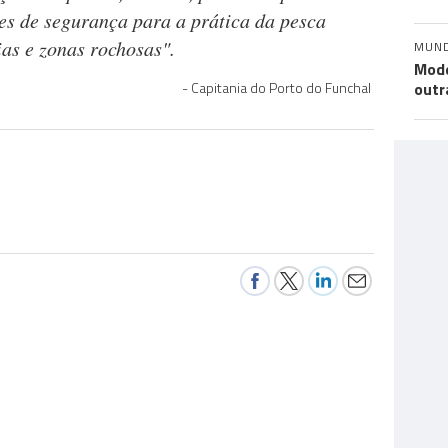
es de segurança para a prática da pesca
sias e zonas rochosas".
MUN
Mode
Capitania do Porto do Funchal
outr