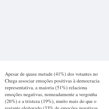
Apesar de quase metade (41%) dos votantes no
Chega associar emoções positivas à democracia
representativa, a maioria (51%) relaciona
emoções negativas, nomeadamente a vergonha
(26%) e a tristeza (19%), muito mais do que o
restante eleitorado (33% de emoções negativas