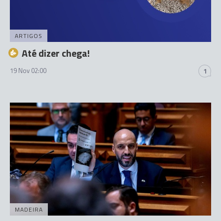
ARTIGOS
Até dizer chega!
19 Nov 02:00
1
MADEIRA