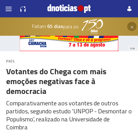
×
Faltam
65 dias
para os
PUB
PAÍS
Votantes do Chega com mais
emoções negativas face à
democracia
Comparativamente aos votantes de outros
partidos, segundo estudo 'UNPOP - Desmontar o
Populismo', realizado na Universidade de
Coimbra