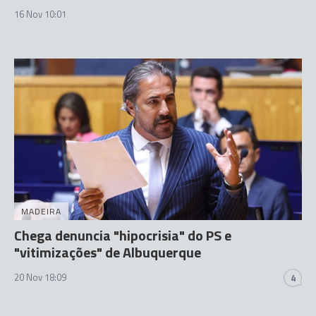
16 Nov 10:01
MADEIRA
Chega denuncia "hipocrisia" do PS e
"vitimizações" de Albuquerque
20 Nov 18:09
4