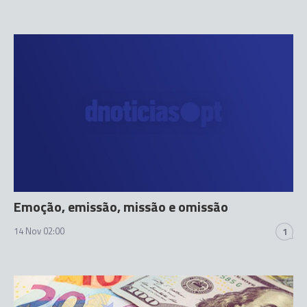
Emoção, emissão, missão e omissão
14 Nov 02:00
1