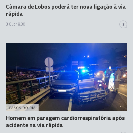
Câmara de Lobos poderá ter nova ligação à via
rápida
3 Out 18:30
3
CASOS DO DIA
Homem em paragem cardiorrespiratória após
acidente na via rápida