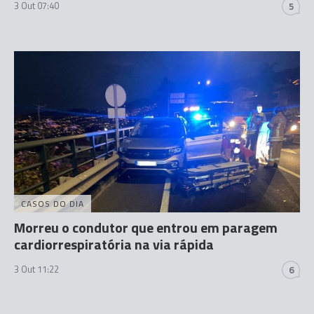
3 Out 07:40
5
CASOS DO DIA
Morreu o condutor que entrou em paragem
cardiorrespiratória na via rápida
3 Out 11:22
6