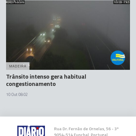
MADEIRA
Trânsito intenso gera habitual
congestionamento
10 Out 08:02
Rua Dr. Fernão de Ornelas, 56 - 3º
9054-514 Funchal, Portugal