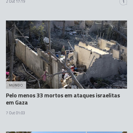
2 Out 17:19
1
MUNDO
Pelo menos 33 mortos em ataques israelitas
em Gaza
7 Out 01:03