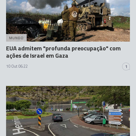
MUNDO
EUA admitem "profunda preocupação" com
ações de Israel em Gaza
10 Out 06:22
1