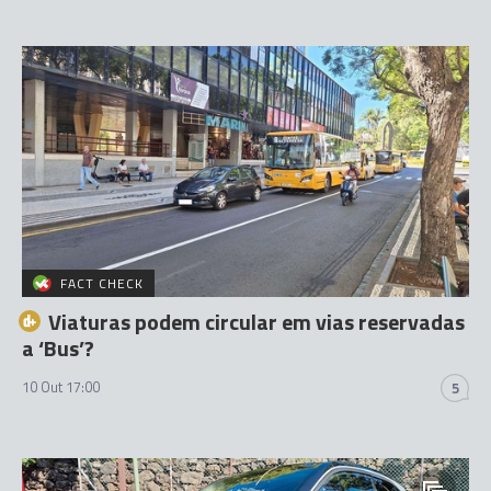
FACT CHECK
Viaturas podem circular em vias reservadas
a ‘Bus’?
10 Out 17:00
5