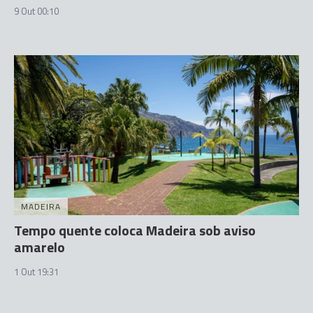
9 Out 00:10
MADEIRA
Tempo quente coloca Madeira sob aviso
amarelo
1 Out 19:31