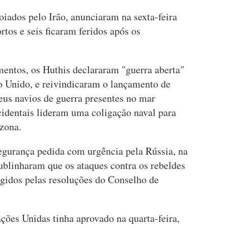
iados pelo Irão, anunciaram na sexta-feira
tos e seis ficaram feridos após os
entos, os Huthis declararam "guerra aberta"
o Unido, e reivindicaram o lançamento de
eus navios de guerra presentes no mar
cidentais lideram uma coligação naval para
 zona.
gurança pedida com urgência pela Rússia, na
ublinharam que os ataques contra os rebeldes
gidos pelas resoluções do Conselho de
ões Unidas tinha aprovado na quarta-feira,