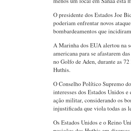
menos um local em Sanaa esta 
O presidente dos Estados Joe Bid
poderiam enfrentar novos ataque
bombardeamentos que incidiram 
A Marinha dos EUA alertou na se
americana para se afastarem das
no Golfo de Aden, durante as 72 
Huthis.
O Conselho Político Supremo dos
interesses dos Estados Unidos e
ação militar, considerando os b
injustificada que viola todas as l
Os Estados Unidos e o Reino Uni
posições dos Huthis em diversas