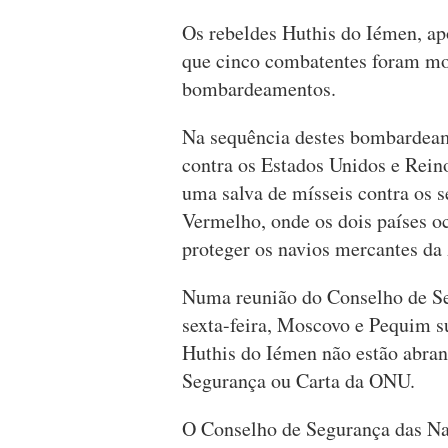
Os rebeldes Huthis do Iémen, apo
que cinco combatentes foram mor
bombardeamentos.
Na sequência destes bombardeam
contra os Estados Unidos e Rein
uma salva de mísseis contra os s
Vermelho, onde os dois países o
proteger os navios mercantes da
Numa reunião do Conselho de Se
sexta-feira, Moscovo e Pequim s
Huthis do Iémen não estão abran
Segurança ou Carta da ONU.
O Conselho de Segurança das Naç