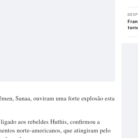
DES
Fran
torn
Iémen, Sanaa, ouviram uma forte explosão esta
 ligado aos rebeldes Huthis, confirmou a
entos norte-americanos, que atingiram pelo