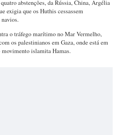
quatro abstenções, da Rússia, China, Argélia
e exigia que os Huthis cessassem
 navios.
ntra o tráfego marítimo no Mar Vermelho,
 com os palestinianos em Gaza, onde está em
 o movimento islamita Hamas.