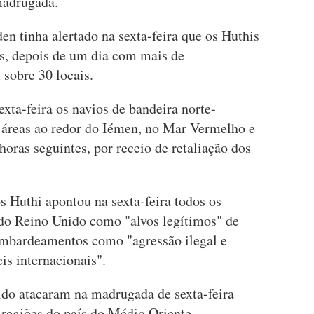
madrugada.
en tinha alertado na sexta-feira que os Huthis
s, depois de um dia com mais de
sobre 30 locais.
xta-feira os navios de bandeira norte-
 áreas ao redor do Iémen, no Mar Vermelho e
horas seguintes, por receio de retaliação dos
 Huthi apontou na sexta-feira todos os
 do Reino Unido como "alvos legítimos" de
ombardeamentos como "agressão ilegal e
eis internacionais".
do atacaram na madrugada de sexta-feira
 regiões do país do Médio Oriente,