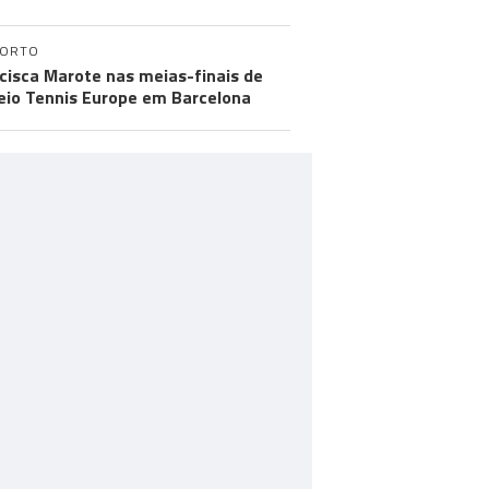
PORTO
cisca Marote nas meias-finais de
eio Tennis Europe em Barcelona