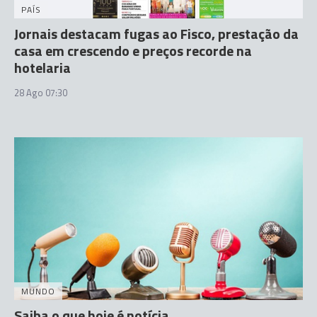
PAÍS
Jornais destacam fugas ao Fisco, prestação da
casa em crescendo e preços recorde na
hotelaria
28 Ago 07:30
MUNDO
Saiba o que hoje é notícia