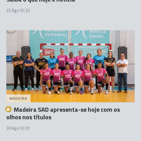
22 Ago 07:23
MADEIRA
Madeira SAD apresenta-se hoje com os
olhos nos títulos
30 Ago 07:07