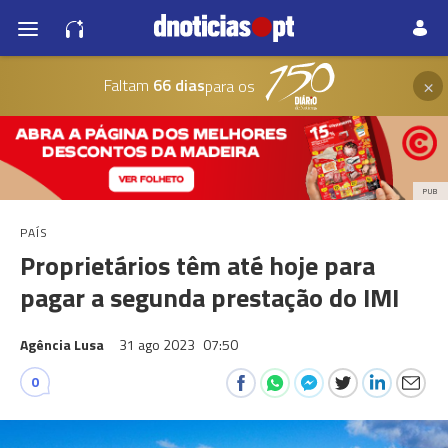
×
Faltam
66 dias
para os
PUB
PAÍS
Proprietários têm até hoje para
pagar a segunda prestação do IMI
Agência Lusa
31 ago 2023
07:50
0