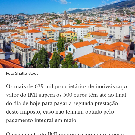
Foto Shutterstock
Os mais de 679 mil proprietários de imóveis cujo
valor do IMI supera os 500 euros têm até ao final
do dia de hoje para pagar a segunda prestação
deste imposto, caso não tenham optado pelo
pagamento integral em maio.
O pagamento do IMI iniciou-se em maio, com a