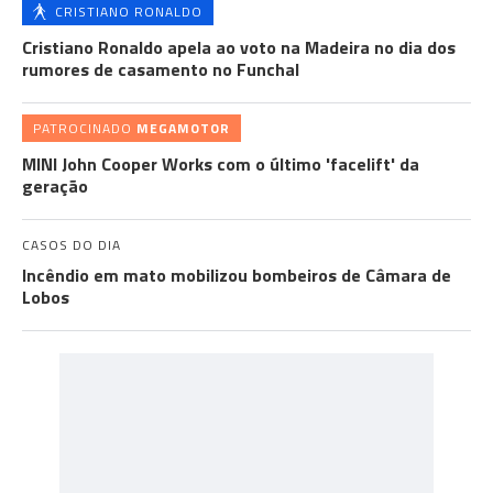
CRISTIANO RONALDO
Cristiano Ronaldo apela ao voto na Madeira no dia dos
rumores de casamento no Funchal
PATROCINADO
MEGAMOTOR
MINI John Cooper Works com o último 'facelift' da
geração
CASOS DO DIA
Incêndio em mato mobilizou bombeiros de Câmara de
Lobos