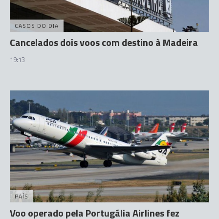
CASOS DO DIA
Cancelados dois voos com destino à Madeira
19:13
PAÍS
Voo operado pela Portugália Airlines fez