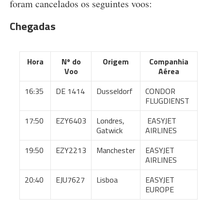
foram cancelados os seguintes voos:
Chegadas
Hora
Nº do
Origem
Companhia
Voo
Aérea
16:35
DE 1414
Dusseldorf
CONDOR
FLUGDIENST
17:50
EZY6403
Londres,
EASYJET
Gatwick
AIRLINES
19:50
EZY2213
Manchester
EASYJET
AIRLINES
20:40
EJU7627
Lisboa
EASYJET
EUROPE