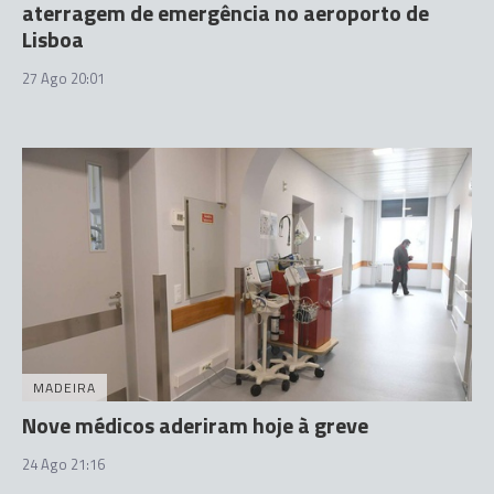
aterragem de emergência no aeroporto de
Lisboa
27 Ago 20:01
MADEIRA
Nove médicos aderiram hoje à greve
24 Ago 21:16