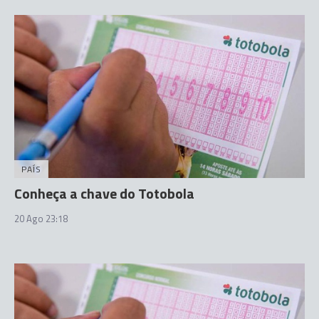
PAÍS
Conheça a chave do Totobola
20 Ago 23:18