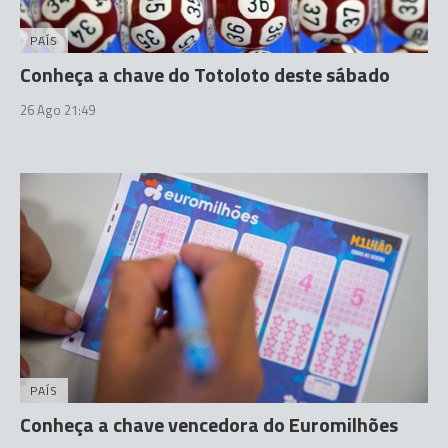
PAÍS
Conheça a chave do Totoloto deste sábado
26 Ago 21:49
PAÍS
Conheça a chave vencedora do Euromilhões