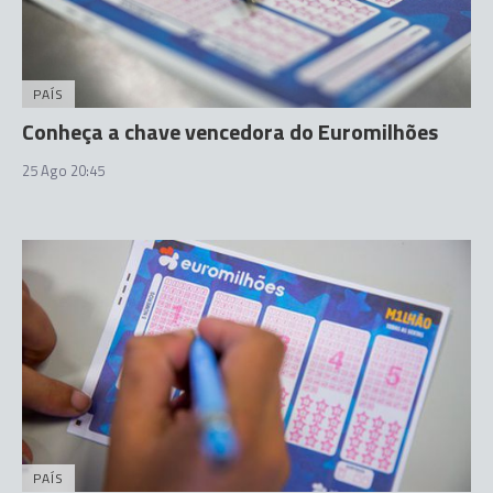
PAÍS
Conheça a chave vencedora do Euromilhões
25 Ago 20:45
PAÍS