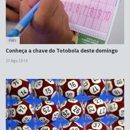
PAÍS
Conheça a chave do Totobola deste domingo
27 Ago 23:13