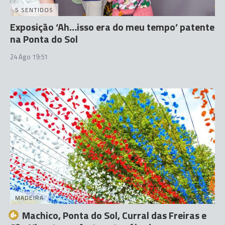
5 SENTIDOS
Exposição ‘Ah…isso era do meu tempo’ patente
na Ponta do Sol
24 Ago 19:51
MADEIRA
Machico, Ponta do Sol, Curral das Freiras e