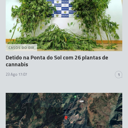
CASOS DO DIA
Detido na Ponta do Sol com 26 plantas de
cannabis
23 Ago 17:07
1