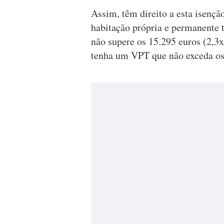
Assim, têm direito a esta isençã
habitação própria e permanente 
não supere os 15.295 euros (2,3
tenha um VPT que não exceda os