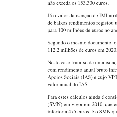
não exceda os 153.300 euros.
Já o valor da isenção de IMI atr
de baixos rendimentos registou
para 100 milhões de euros no an
Segundo o mesmo documento, o v
112,2 milhões de euros em 2020
Neste caso trata-se de uma isenç
com rendimento anual bruto infer
Apoios Sociais (IAS) e cujo VPT
valor anual do IAS.
Para estes cálculos ainda é cons
(SMN) em vigor em 2010, que er
inferior a 475 euros, é o SMN qu