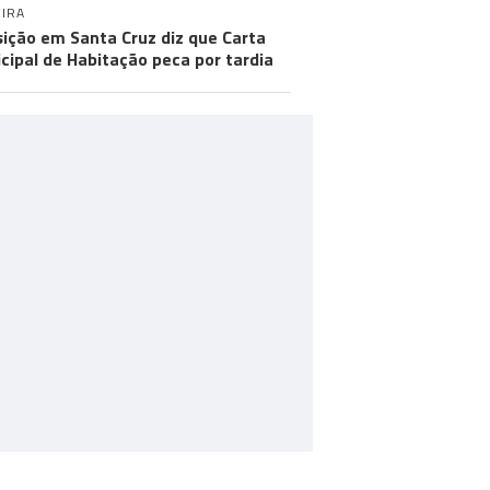
IRA
ição em Santa Cruz diz que Carta
cipal de Habitação peca por tardia