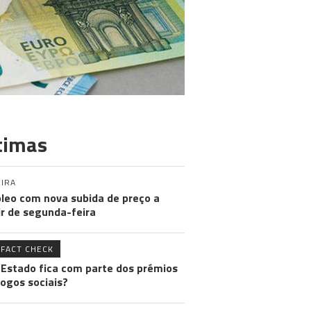
timas
IRA
leo com nova subida de preço a
ir de segunda-feira
FACT CHECK
 Estado fica com parte dos prémios
jogos sociais?