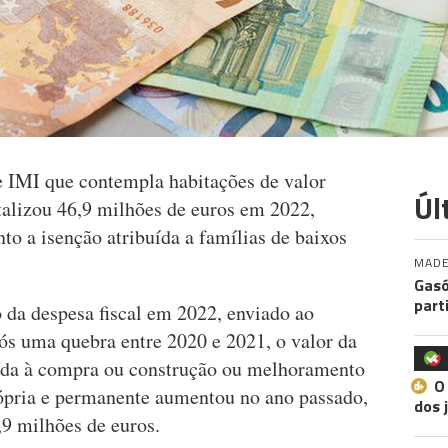
e IMI que contempla habitações de valor
Úl
talizou 46,9 milhões de euros em 2022,
o a isenção atribuída a famílias de baixos
MADE
Gasó
part
 da despesa fiscal em 2022, enviado ao
ós uma quebra entre 2020 e 2021, o valor da
gida à compra ou construção ou melhoramento
O
rópria e permanente aumentou no ano passado,
dos 
,9 milhões de euros.