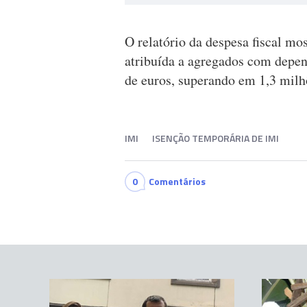
O relatório da despesa fiscal m
atribuída a agregados com depen
de euros, superando em 1,3 milh
IMI
ISENÇÃO TEMPORÁRIA DE IMI
0
Comentários