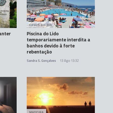
CASOS DO DIA
anter
Piscina do Lido
temporariamente interdita a
banhos devido à forte
rebentação
Sandra S. Gonçalves
13 Ago 13:32
MADEIRA