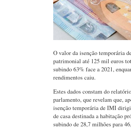
O valor da isenção temporária d
patrimonial até 125 mil euros to
subindo 63% face a 2021, enquant
rendimentos caiu.
Estes dados constam do relatório
parlamento, que revelam que, ap
isenção temporária de IMI diri
de casa destinada a habitação p
subindo de 28,7 milhões para 46