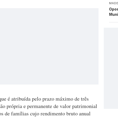
MADE
Opos
Muni
que é atribuída pelo prazo máximo de três
ção própria e permanente de valor patrimonial
os de famílias cujo rendimento bruto anual