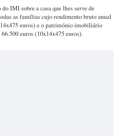
o do IMI sobre a casa que lhes serve de
todas as famílias cujo rendimento bruto anual
x14x475 euros) e o património imobiliário
 66.500 euros (10x14x475 euros).