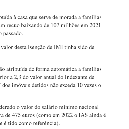
ibuída à casa que serve de morada a famílias
 um recuo baixando de 107 milhões em 2021
o passado.
alor desta isenção de IMI tinha sido de
.
ão atribuída de forma automática a famílias
ior a 2,3 do valor anual do Indexante de
 dos imóveis detidos não exceda 10 vezes o
iderado o valor do salário mínimo nacional
a de 475 euros (como em 2022 o IAS ainda é
e é tido como referência).