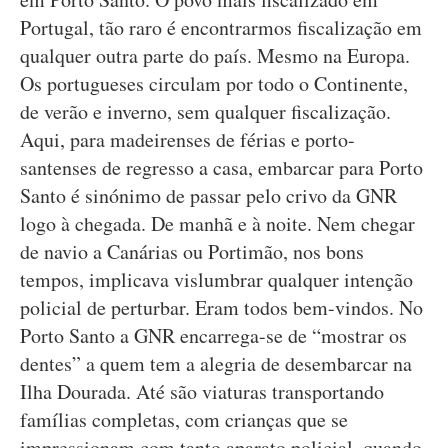
Portugal, tão raro é encontrarmos fiscalização em
qualquer outra parte do país. Mesmo na Europa.
Os portugueses circulam por todo o Continente,
de verão e inverno, sem qualquer fiscalização.
Aqui, para madeirenses de férias e porto-
santenses de regresso a casa, embarcar para Porto
Santo é sinónimo de passar pelo crivo da GNR
logo à chegada. De manhã e à noite. Nem chegar
de navio a Canárias ou Portimão, nos bons
tempos, implicava vislumbrar qualquer intenção
policial de perturbar. Eram todos bem-vindos. No
Porto Santo a GNR encarrega-se de “mostrar os
dentes” a quem tem a alegria de desembarcar na
Ilha Dourada. Até são viaturas transportando
famílias completas, com crianças que se
impressionam com tanto aparato policial, quando