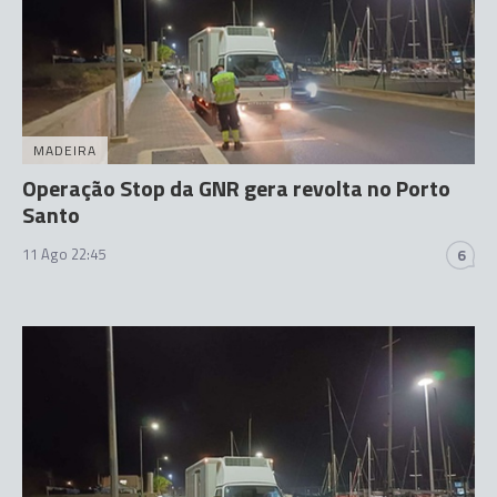
MADEIRA
Operação Stop da GNR gera revolta no Porto
Santo
11 Ago 22:45
6