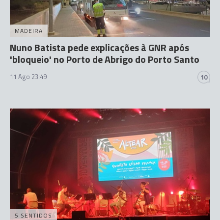
MADEIRA
Nuno Batista pede explicações à GNR após
'bloqueio' no Porto de Abrigo do Porto Santo
11 Ago 23:49
10
5 SENTIDOS