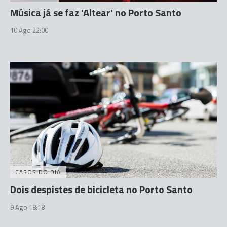
Música já se faz 'Altear' no Porto Santo
10 Ago 22:00
CASOS DO DIA
Dois despistes de bicicleta no Porto Santo
9 Ago 18:18