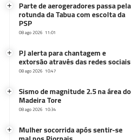
Parte de aerogeradores passa pela
rotunda da Tabua com escolta da
PSP
08 ago 2026
11:01
PJ alerta para chantagem e
extorsão através das redes sociais
08 ago 2026
10:47
Sismo de magnitude 2.5 na área do
Madeira Tore
08 ago 2026
10:34
Mulher socorrida após sentir-se
mal nos Piornais