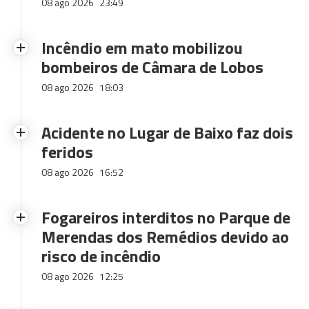
08 ago 2026
23:49
Incêndio em mato mobilizou
bombeiros de Câmara de Lobos
08 ago 2026
18:03
Acidente no Lugar de Baixo faz dois
feridos
08 ago 2026
16:52
Fogareiros interditos no Parque de
Merendas dos Remédios devido ao
risco de incêndio
08 ago 2026
12:25