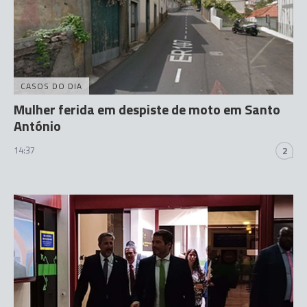
CASOS DO DIA
Mulher ferida em despiste de moto em Santo
António
14:37
2