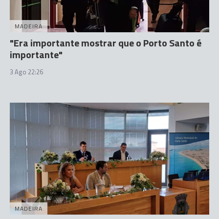
MADEIRA
"Era importante mostrar que o Porto Santo é
importante"
3 Ago 22:26
MADEIRA