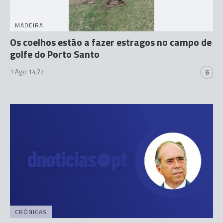
MADEIRA
Os coelhos estão a fazer estragos no campo de
golfe do Porto Santo
1 Ago 14:27
6
CRÓNICAS