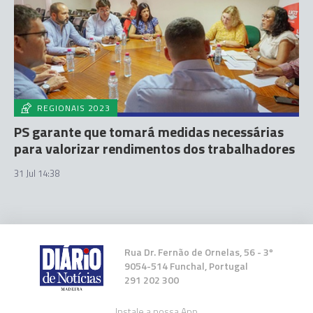
REGIONAIS 2023
PS garante que tomará medidas necessárias
para valorizar rendimentos dos trabalhadores
31 Jul 14:38
Rua Dr. Fernão de Ornelas, 56 - 3º
9054-514 Funchal, Portugal
291 202 300
Instale a nossa App