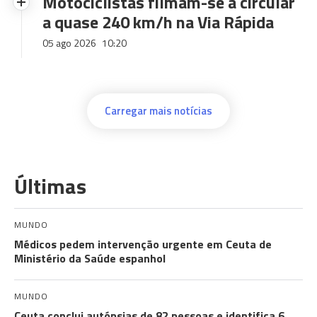
Motociclistas filmam-se a circular
a quase 240 km/h na Via Rápida
05 ago 2026
10:20
Carregar mais notícias
Últimas
MUNDO
Médicos pedem intervenção urgente em Ceuta de
Ministério da Saúde espanhol
MUNDO
Ceuta conclui autópsias de 82 pessoas e identifica 6