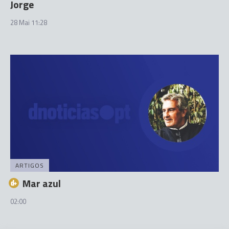
Jorge
28 Mai 11:28
ARTIGOS
Mar azul
02:00