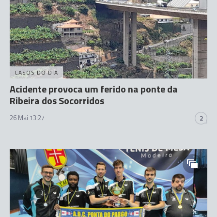
CASOS DO DIA
Acidente provoca um ferido na ponte da
Ribeira dos Socorridos
26 Mai 13:27
2