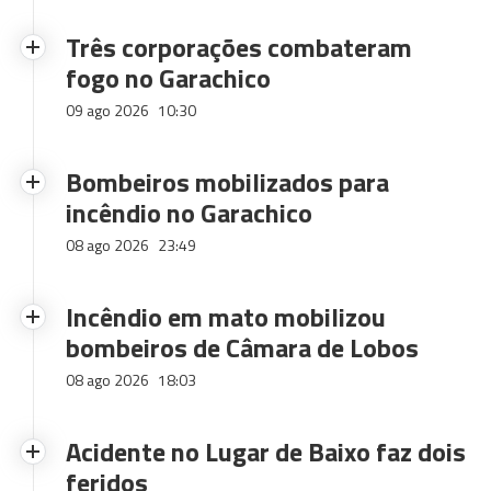
Três corporações combateram
fogo no Garachico
09 ago 2026
10:30
Bombeiros mobilizados para
incêndio no Garachico
08 ago 2026
23:49
Incêndio em mato mobilizou
bombeiros de Câmara de Lobos
08 ago 2026
18:03
Acidente no Lugar de Baixo faz dois
feridos