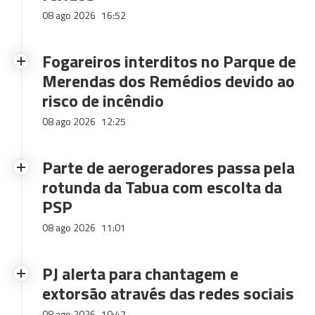
08 ago 2026
16:52
Fogareiros interditos no Parque de
Merendas dos Remédios devido ao
risco de incêndio
08 ago 2026
12:25
Parte de aerogeradores passa pela
rotunda da Tabua com escolta da
PSP
08 ago 2026
11:01
PJ alerta para chantagem e
extorsão através das redes sociais
08 ago 2026
10:47