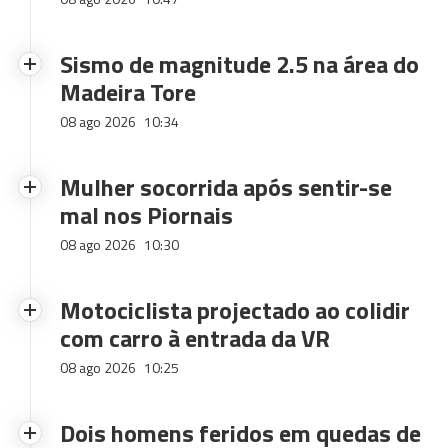
Sismo de magnitude 2.5 na área do
Madeira Tore
08 ago 2026
10:34
Mulher socorrida após sentir-se
mal nos Piornais
08 ago 2026
10:30
Motociclista projectado ao colidir
com carro à entrada da VR
08 ago 2026
10:25
Dois homens feridos em quedas de