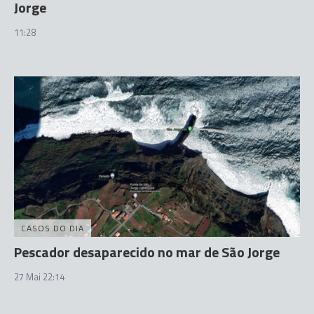
Jorge
11:28
CASOS DO DIA
Pescador desaparecido no mar de São Jorge
27 Mai 22:14