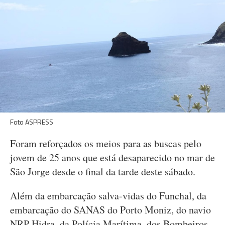
Foto ASPRESS
Foram reforçados os meios para as buscas pelo
jovem de 25 anos que está desaparecido no mar de
São Jorge desde o final da tarde deste sábado.
Além da embarcação salva-vidas do Funchal, da
embarcação do SANAS do Porto Moniz, do navio
NRP Hidra, da Polícia Marítima, dos Bombeiros