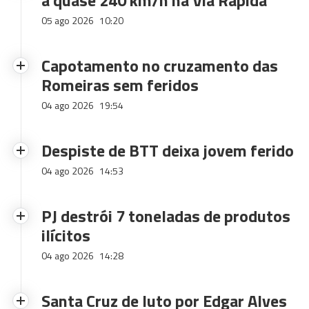
a quase 240 km/h na Via Rápida
05 ago 2026
10:20
Capotamento no cruzamento das
Romeiras sem feridos
04 ago 2026
19:54
Despiste de BTT deixa jovem ferido
04 ago 2026
14:53
PJ destrói 7 toneladas de produtos
ilícitos
04 ago 2026
14:28
Santa Cruz de luto por Edgar Alves