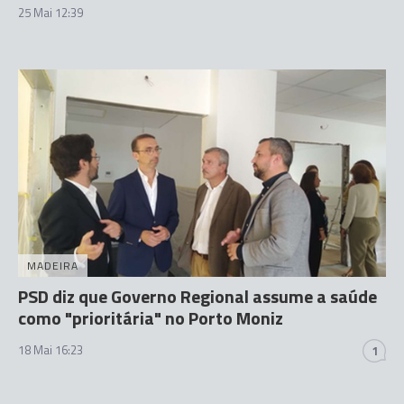
25 Mai 12:39
MADEIRA
PSD diz que Governo Regional assume a saúde
como "prioritária" no Porto Moniz
18 Mai 16:23
1