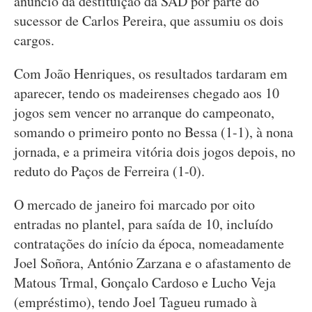
anúncio da destituição da SAD por parte do
sucessor de Carlos Pereira, que assumiu os dois
cargos.
Com João Henriques, os resultados tardaram em
aparecer, tendo os madeirenses chegado aos 10
jogos sem vencer no arranque do campeonato,
somando o primeiro ponto no Bessa (1-1), à nona
jornada, e a primeira vitória dois jogos depois, no
reduto do Paços de Ferreira (1-0).
O mercado de janeiro foi marcado por oito
entradas no plantel, para saída de 10, incluído
contratações do início da época, nomeadamente
Joel Soñora, António Zarzana e o afastamento de
Matous Trmal, Gonçalo Cardoso e Lucho Veja
(empréstimo), tendo Joel Tagueu rumado à