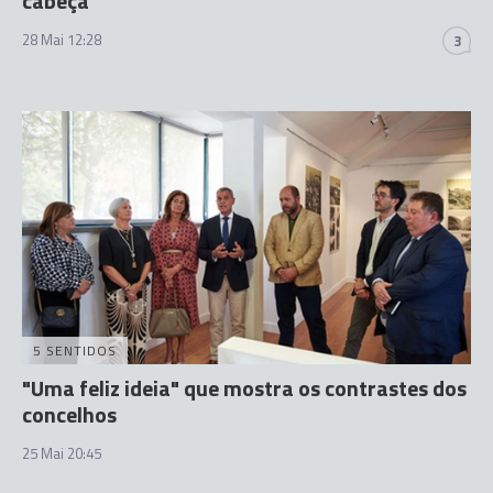
cabeça”
28 Mai 12:28
3
5 SENTIDOS
"Uma feliz ideia" que mostra os contrastes dos
concelhos
25 Mai 20:45