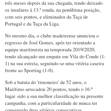
três meses depois da sua chegada, tendo deixado
os insulares à 13.ª ronda, na penúltima posição,
com seis pontos, e eliminados da Taça de
Portugal e da Taça da Liga.
No mesmo dia, o clube madeirense anunciou o
regresso de José Gomes, após ter orientado a
equipa maritimista na temporada 2019/2020,
tendo alcançado um empate em Vila do Conde (1-
1) na sua estreia, seguindo-se uma vitória caseira
frente ao Sporting (1-0).
Sob a batuta do 'timoneiro' de 52 anos, o
Marítimo arrecadou 20 pontos, tendo o 16.º
lugar sido a sua melhor classificação na presente
campanha, com a particularidade de nunca ter
conseguido duas vitórias consecutivas.