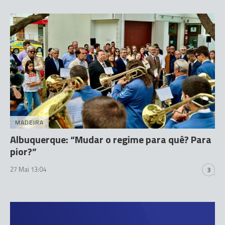
MADEIRA
Albuquerque: “Mudar o regime para quê? Para
pior?”
27 Mai 13:04
3