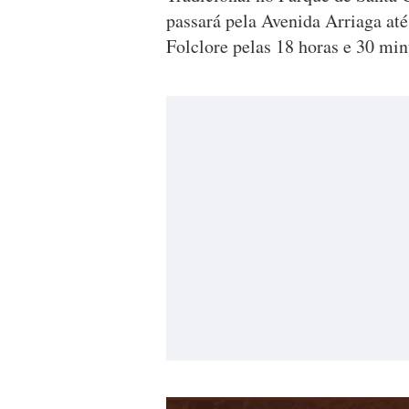
passará pela Avenida Arriaga at
Folclore pelas 18 horas e 30 mi