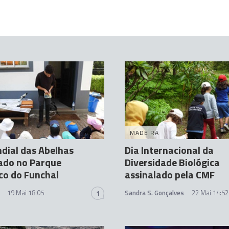
A
MADEIRA
dial das Abelhas
Dia Internacional da
ado no Parque
Diversidade Biológica
co do Funchal
assinalado pela CMF
19 Mai 18:05
Sandra S. Gonçalves
22 Mai 14:52
1