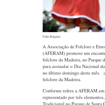
Foto Arquivo
A Associação de Folclore e Etn
(AFERAM) promove um encontro 
folclore da Madeira, no Parque 
para assinalar o Dia Nacional d
no último domingo deste mês. a
folclore da Madeira.
Conforme refere a AFERAM em no
representado por três elementos,
Tradicional no Parque de Santa 