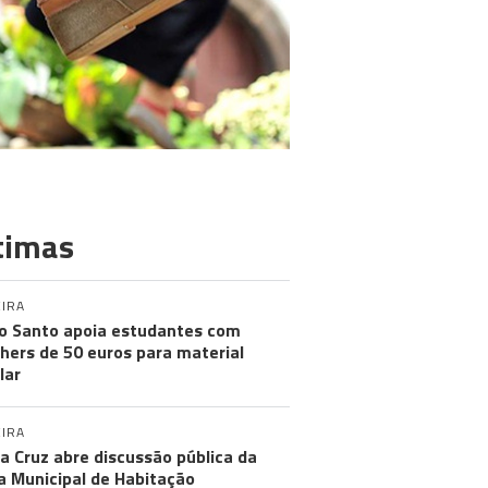
timas
IRA
o Santo apoia estudantes com
hers de 50 euros para material
lar
IRA
a Cruz abre discussão pública da
a Municipal de Habitação