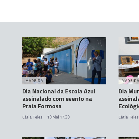
MADEIRA
MADEIR
Dia Nacional da Escola Azul
Dia Mun
assinalado com evento na
assinal
Praia Formosa
Ecológi
Cátia Teles
19 Mai 17:30
Cátia Teles