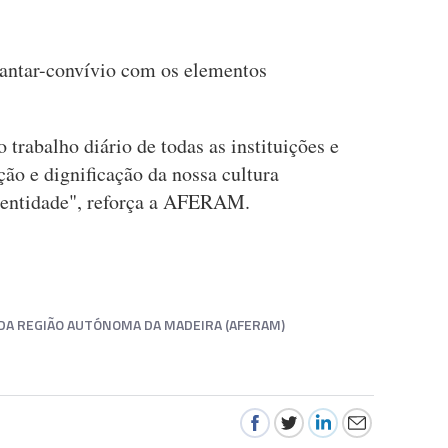
jantar-convívio com os elementos
o trabalho diário de todas as instituições e
ção e dignificação da nossa cultura
Identidade", reforça a AFERAM.
 DA REGIÃO AUTÓNOMA DA MADEIRA (AFERAM)