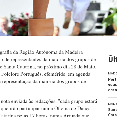
ografia da Região Autónoma da Madeira
Úl
de representantes da maioria dos grupos de
de Santa Catarina, no próximo dia 28 de Maio,
o Folclore Português, efeméride 'em agenda'
MADE
Port
 representação da maioria dos grupos de
vouc
esco
ta enviada às redacções, "cada grupo estará
MADE
 que irão participar numa Oficina de Dança
Sant
Cart
Catarina pelas 17 horas, numa Arruada que