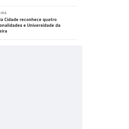
IRA
da Cidade reconhece quatro
onalidades e Universidade da
ira