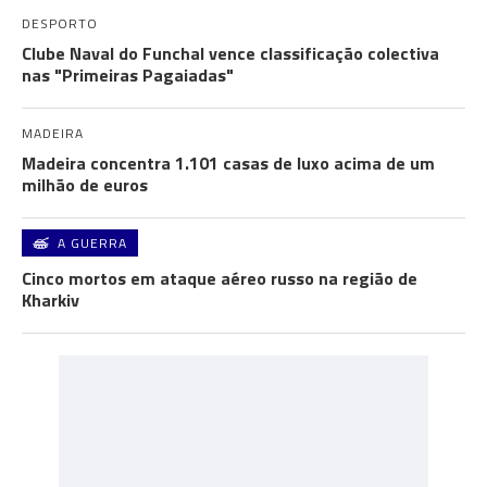
DESPORTO
Clube Naval do Funchal vence classificação colectiva
nas "Primeiras Pagaiadas"
MADEIRA
Madeira concentra 1.101 casas de luxo acima de um
milhão de euros
A GUERRA
Cinco mortos em ataque aéreo russo na região de
Kharkiv