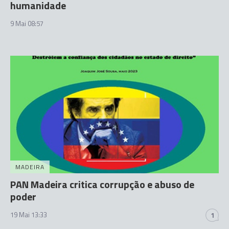
humanidade
9 Mai 08:57
MADEIRA
PAN Madeira critica corrupção e abuso de
poder
19 Mai 13:33
1