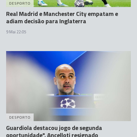
DESPORTO
Real Madrid e Manchester City empatam e
adiam decisão para Inglaterra
9 Mai 22:05
DESPORTO
Guardiola destacou jogo de segunda
oportunidade", Ancelloti resignado