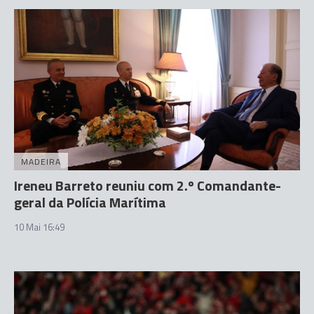
MADEIRA
Ireneu Barreto reuniu com 2.º Comandante-
geral da Polícia Marítima
10 Mai 16:49