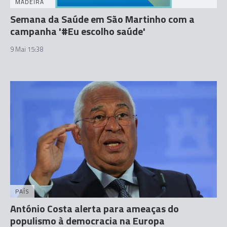
MADEIRA
Semana da Saúde em São Martinho com a
campanha '#Eu escolho saúde'
9 Mai 15:38
PAÍS
António Costa alerta para ameaças do
populismo à democracia na Europa