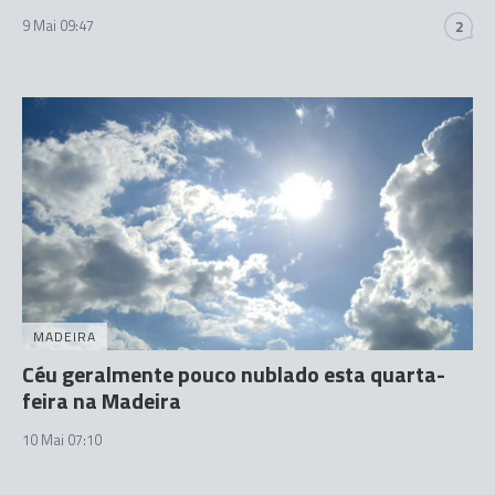
9 Mai 09:47
2
MADEIRA
Céu geralmente pouco nublado esta quarta-
feira na Madeira
10 Mai 07:10