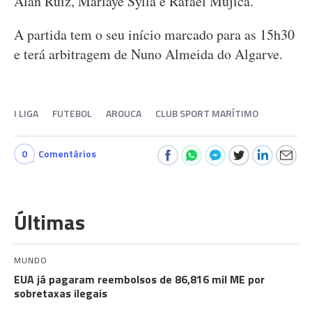
Alan Ruiz, Marlaye Sylla e Rafael Mujica.
A partida tem o seu início marcado para as 15h30
e terá arbitragem de Nuno Almeida do Algarve.
I LIGA
FUTEBOL
AROUCA
CLUB SPORT MARÍTIMO
0
Comentários
Últimas
MUNDO
EUA já pagaram reembolsos de 86,816 mil ME por
sobretaxas ilegais