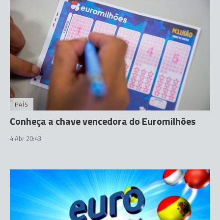
PAÍS
Conheça a chave vencedora do Euromilhões
4 Abr 20:43