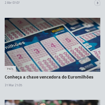
2 Abr 07:07
3
PAÍS
Conheça a chave vencedora do Euromilhões
31 Mar 21:05