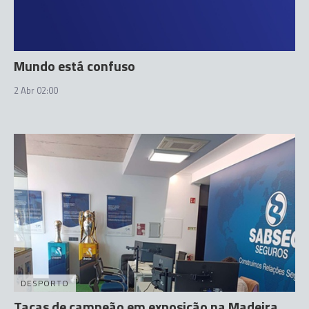
Mundo está confuso
2 Abr 02:00
DESPORTO
Taças de campeão em exposição na Madeira