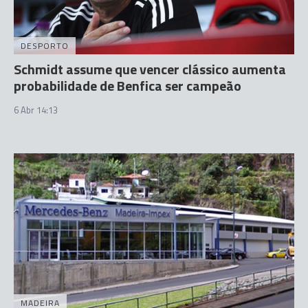
DESPORTO
Schmidt assume que vencer clássico aumenta
probabilidade de Benfica ser campeão
6 Abr 14:13
MADEIRA