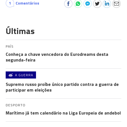
1
Comentários
Últimas
PAÍS
Conheça a chave vencedora do Eurodreams desta
segunda-feira
A GUERRA
Supremo russo proíbe único partido contra a guerra de
participar em eleições
DESPORTO
Marítimo já tem calendário na Liga Europeia de andebol