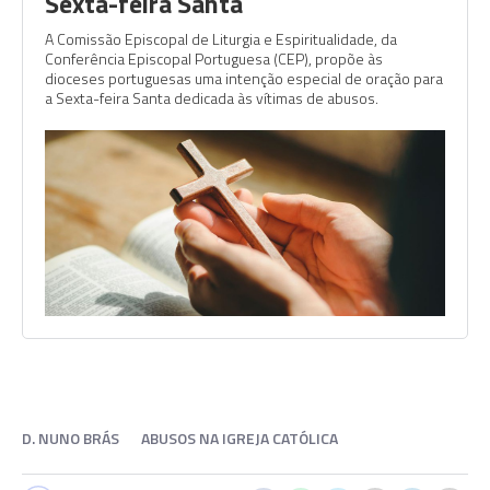
Sexta-feira Santa
A Comissão Episcopal de Liturgia e Espiritualidade, da
Conferência Episcopal Portuguesa (CEP), propõe às
dioceses portuguesas uma intenção especial de oração para
a Sexta-feira Santa dedicada às vítimas de abusos.
D. NUNO BRÁS
ABUSOS NA IGREJA CATÓLICA