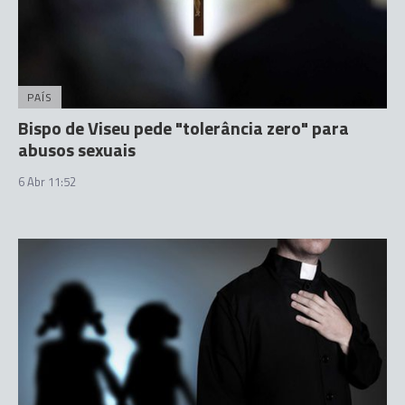
PAÍS
Bispo de Viseu pede "tolerância zero" para
abusos sexuais
6 Abr 11:52