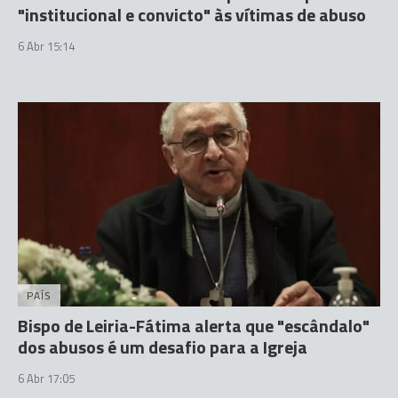
"institucional e convicto" às vítimas de abuso
6 Abr 15:14
PAÍS
Bispo de Leiria-Fátima alerta que "escândalo"
dos abusos é um desafio para a Igreja
6 Abr 17:05