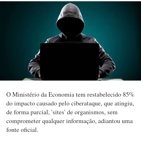
O Ministério da Economia tem restabelecido 85%
do impacto causado pelo ciberataque, que atingiu,
de forma parcial, 'sites' de organismos, sem
comprometer qualquer informação, adiantou uma
fonte oficial.