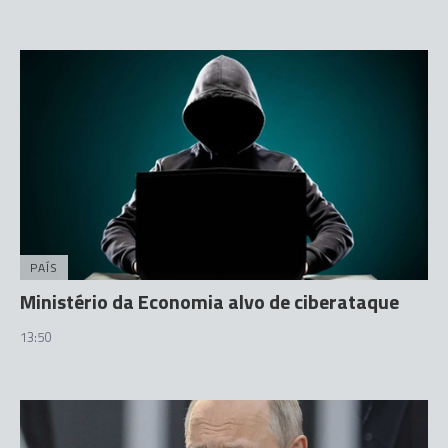
PAÍS
Ministério da Economia alvo de ciberataque
13:50