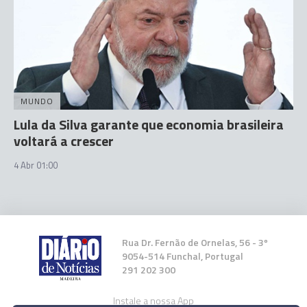
MUNDO
Lula da Silva garante que economia brasileira
voltará a crescer
4 Abr 01:00
Rua Dr. Fernão de Ornelas, 56 - 3º
9054-514 Funchal, Portugal
291 202 300
Instale a nossa App