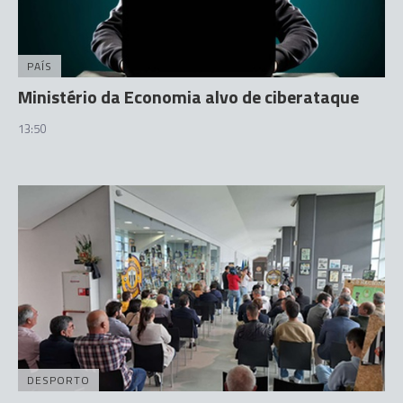
PAÍS
Ministério da Economia alvo de ciberataque
13:50
DESPORTO