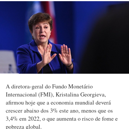
A diretora-geral do Fundo Monetário
Internacional (FMI), Kristalina Georgieva,
afirmou hoje que a economia mundial deverá
crescer abaixo dos 3% este ano, menos que os
3,4% em 2022, o que aumenta o risco de fome e
pobreza global.