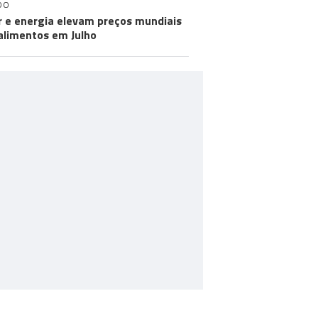
DO
r e energia elevam preços mundiais
alimentos em Julho