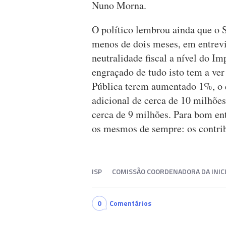
Nuno Morna.
O político lembrou ainda que o 
menos de dois meses, em entrevis
neutralidade fiscal a nível do Im
engraçado de tudo isto tem a ve
Pública terem aumentado 1%, o q
adicional de cerca de 10 milhões
cerca de 9 milhões. Para bom en
os mesmos de sempre: os contrib
ISP
COMISSÃO COORDENADORA DA INICI
0
Comentários