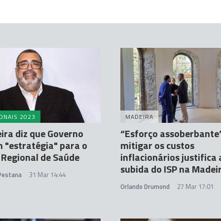
ONAIS 2023
MADEIRA
ira diz que Governo
“Esforço assoberbante
 "estratégia" para o
mitigar os custos
 Regional de Saúde
inflacionários justifica 
subida do ISP na Madei
 Pestana
31 Mar 14:44
Orlando Drumond
27 Mar 17:01