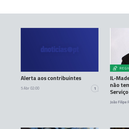
REGI
Alerta aos contribuintes
IL-Made
não tem
5 Abr 02:00
1
Serviço
João Filipe