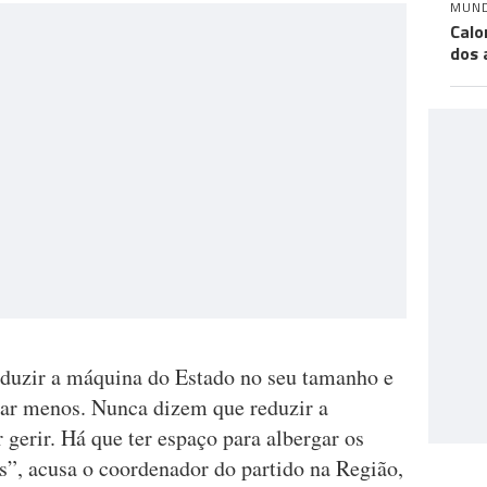
MUN
Calo
dos 
eduzir a máquina do Estado no seu tamanho e
ar menos. Nunca dizem que reduzir a
gerir. Há que ter espaço para albergar os
os”, acusa o coordenador do partido na Região,