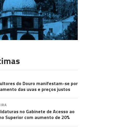
timas
cultores do Douro manifestam-se por
amento das uvas e preços justos
IRA
idaturas no Gabinete de Acesso ao
no Superior com aumento de 20%