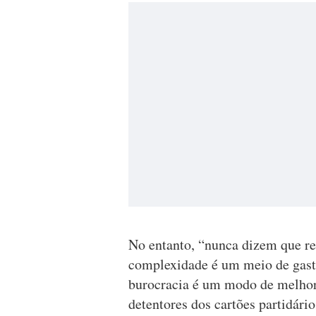
No entanto, “nunca dizem que r
complexidade é um meio de gast
burocracia é um modo de melhor 
detentores dos cartões partidári