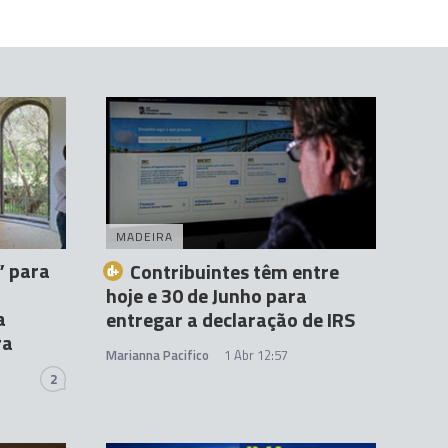
MADEIRA
” para
Contribuintes têm entre
hoje e 30 de Junho para
a
entregar a declaração de IRS
ra
Marianna Pacifico
1 Abr 12:57
2