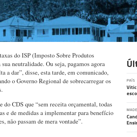
taxas do ISP (Imposto Sobre Produtos
Úl
a sua neutralidade. Ou seja, pagamos agora
lta a dar”, disse, esta tarde, em comunicado,
sando o Governo Regional de sobrecarregar os
PAÍS
Viti
s.
esco
e do CDS que “sem receita orçamental, todas
MADE
vas e de medidas a implementar para benefício
Cand
es, não passam de mera vontade”.
Ensi