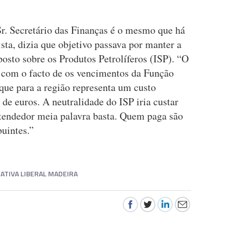
Sr. Secretário das Finanças é o mesmo que há
ta, dizia que objetivo passava por manter a
posto sobre os Produtos Petrolíferos (ISP). “O
r com o facto de os vencimentos da Função
ue para a região representa um custo
 de euros. A neutralidade do ISP iria custar
tendedor meia palavra basta. Quem paga são
uintes.”
ATIVA LIBERAL MADEIRA