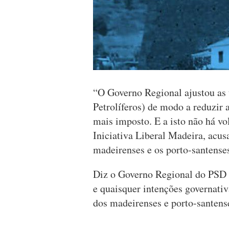
“O Governo Regional ajustou as 
Petrolíferos) de modo a reduzir 
mais imposto. E a isto não há vo
Iniciativa Liberal Madeira, acu
madeirenses e os porto-santense
Diz o Governo Regional do PSD 
e quaisquer intenções governati
dos madeirenses e porto-santens