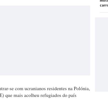
Moto
carr
trar-se com ucranianos residentes na Polónia,
) que mais acolheu refugiados do país