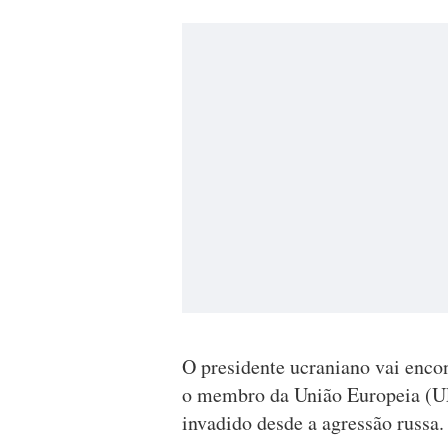
O presidente ucraniano vai encon
o membro da União Europeia (UE
invadido desde a agressão russa.