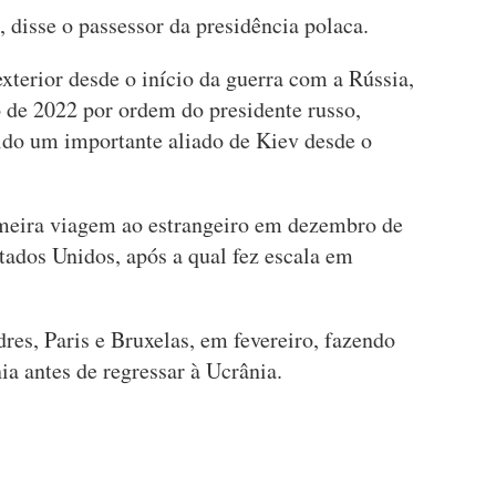
, disse o passessor da presidência polaca.
xterior desde o início da guerra com a Rússia,
 de 2022 por ordem do presidente russo,
ido um importante aliado de Kiev desde o
imeira viagem ao estrangeiro em dezembro de
tados Unidos, após a qual fez escala em
res, Paris e Bruxelas, em fevereiro, fazendo
a antes de regressar à Ucrânia.