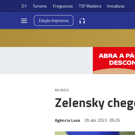
D7
Turismo
Freguesias
TSF Madeira
Iniciativas
Edição
Impressa
MUNDO
Zelensky cheg
Agência Lusa
05 abr 2023
09:26