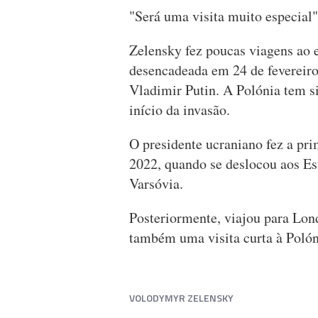
"Será uma visita muito especial"
Zelensky fez poucas viagens ao e
desencadeada em 24 de fevereiro
Vladimir Putin. A Polónia tem s
início da invasão.
O presidente ucraniano fez a pr
2022, quando se deslocou aos Es
Varsóvia.
Posteriormente, viajou para Lond
também uma visita curta à Polóni
VOLODYMYR ZELENSKY