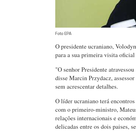
Foto EPA
O presidente ucraniano, Volody
para a sua primeira visita oficia
"O senhor Presidente atravessou a
disse Marcin Przydacz, assessor
sem acrescentar detalhes.
O líder ucraniano terá encontro
com o primeiro-ministro, Mateu
relações internacionais e econó
delicadas entre os dois paises, 