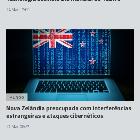
24 Mar 17:09
MUNDO
Nova Zelândia preocupada com interferências
estrangeiras e ataques cibernéticos
27 Mar 08:27