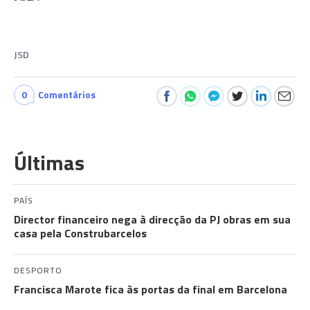
JSD
0
Comentários
Últimas
PAÍS
Director financeiro nega à direcção da PJ obras em sua
casa pela Construbarcelos
DESPORTO
Francisca Marote fica às portas da final em Barcelona