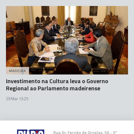
MADEIRA
Investimento na Cultura leva o Governo
Regional ao Parlamento madeirense
29 Mar 13:25
Rua Dr. Fernão de Ornelas, 56 - 3º