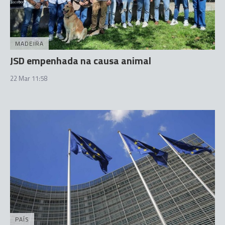
MADEIRA
JSD empenhada na causa animal
22 Mar 11:58
PAÍS