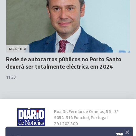
MADEIRA
Rede de autocarros públicos no Porto Santo
deverá ser totalmente eléctrica em 2024
11:30
Rua Dr. Fernão de Ornelas, 56 - 3º
9054-514 Funchal, Portugal
291 202 300
×