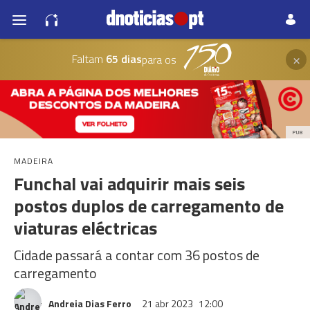
×
Faltam
65 dias
para os
PUB
MADEIRA
Funchal vai adquirir mais seis
postos duplos de carregamento de
viaturas eléctricas
Cidade passará a contar com 36 postos de
carregamento
Andreia Dias Ferro
21 abr 2023
12:00