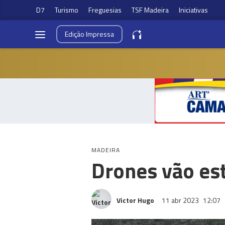
D7
Turismo
Freguesias
TSF Madeira
Iniciativas
Edição
Impressa
MADEIRA
Drones vão est
Victor Hugo
11 abr 2023
12:07