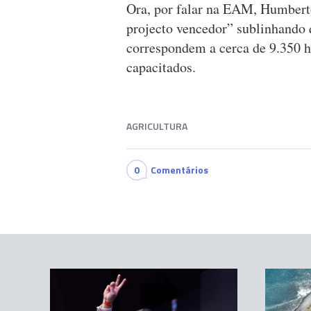
Ora, por falar na EAM, Humbert
projecto vencedor” sublinhando q
correspondem a cerca de 9.350 h
capacitados.
AGRICULTURA
0
Comentários