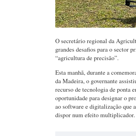
O secretário regional da Agricu
grandes desafios para o sector p
“agricultura de precisão”.
Esta manhã, durante a comemoraç
da Madeira, o governante assist
recurso de tecnologia de ponta 
oportunidade para designar o proj
ao software e digitalização que 
dispor num efeito multiplicador.