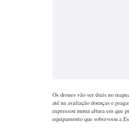
Os drones vão ser úteis no mape
até na avaliação doenças e pragas
expressou numa altura em que pr
equipamento que sobrevoou a Es