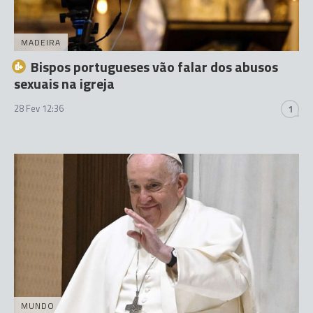
MADEIRA
Bispos portugueses vão falar dos abusos
sexuais na igreja
28 Fev 12:36
1
MUNDO