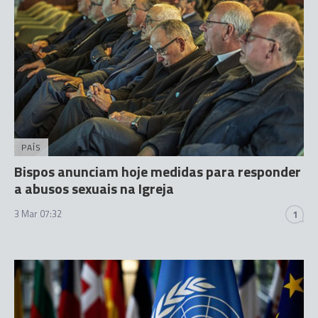
PAÍS
Bispos anunciam hoje medidas para responder
a abusos sexuais na Igreja
3 Mar 07:32
1