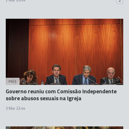
2 Mar 09:34
2
PAÍS
Governo reuniu com Comissão Independente
sobre abusos sexuais na Igreja
3 Mar 23:44