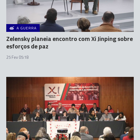
A GUERRA
Zelensky planeia encontro com Xi Jinping sobre
esforços de paz
25 Fev 05:18