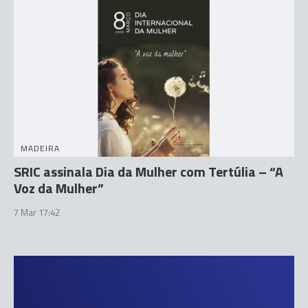
MADEIRA
SRIC assinala Dia da Mulher com Tertúlia – “A
Voz da Mulher”
7 Mar 17:42