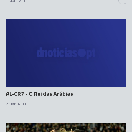
1 Mar 15:43
1
AL-CR7 - O Rei das Arábias
2 Mar 02:00