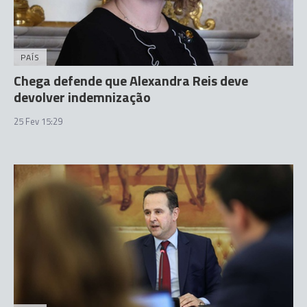
PAÍS
Chega defende que Alexandra Reis deve
devolver indemnização
25 Fev 15:29