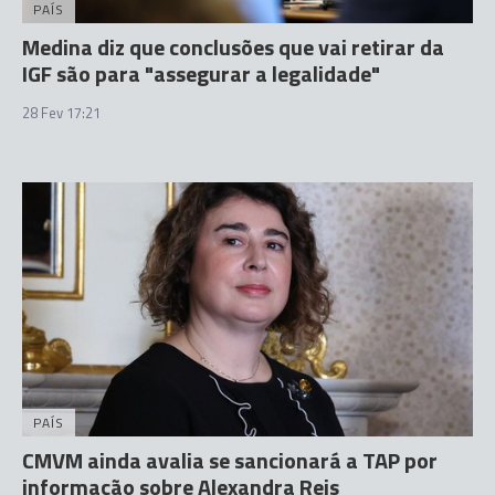
PAÍS
Medina diz que conclusões que vai retirar da
IGF são para "assegurar a legalidade"
28 Fev 17:21
PAÍS
CMVM ainda avalia se sancionará a TAP por
informação sobre Alexandra Reis